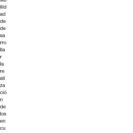
ilid
ad
de
de
sa
rro
lla
r
la
re
ali
za
ció
n
de
los
en
cu