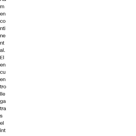
m
en
co
nti
ne
nt
al.
El
en
cu
en
tro
lle
ga
tra
s
el
int