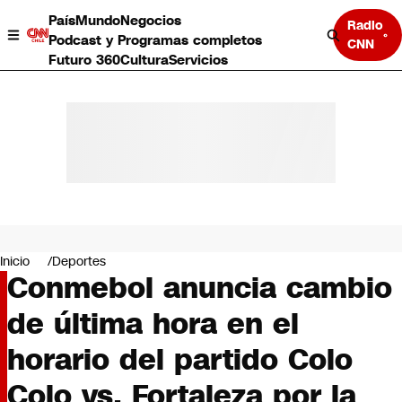
País
Mundo
Negocios
Radio
Podcast y Programas completos
CNN
Futuro 360
Cultura
Servicios
País
Mundo
Negocios
Inicio
Deportes
Conmebol anuncia cambio
Deportes
Programas completos
de última hora en el
Cultura
Servicios
horario del partido Colo
Bits
CNN Data
Colo vs. Fortaleza por la
CNN tiempo