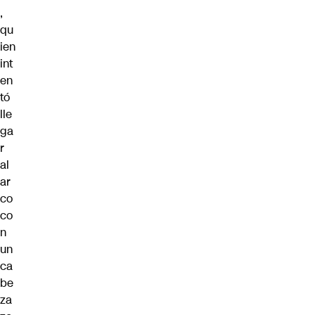
,
qu
ien
int
en
tó
lle
ga
r
al
ar
co
co
n
un
ca
be
za