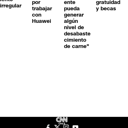
por
ente
gratuidad
irregular
trabajar
pueda
y becas
con
generar
Huawei
algún
nivel de
desabaste
cimiento
de carne"