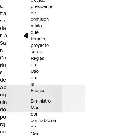
elegido
a
presidente
tra
de
comisión
sla
mixta
da
que
r a
tramita
Sa
proyecto
n
sobre
Ca
Reglas
rlo
de
Uso
s
de
de
la
Ap
Fuerza
oq
Biministro
uin
Mas
do
por
po
contratación
rq
de
ue
196