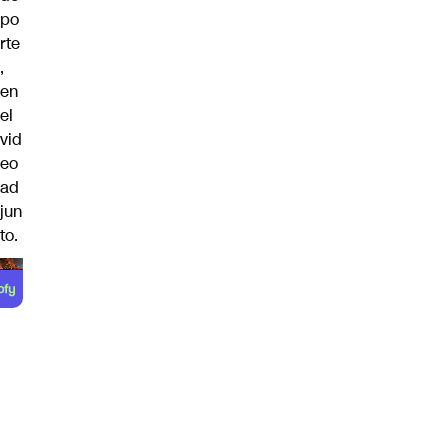
po
rte
,
en
el
vid
eo
ad
jun
to.