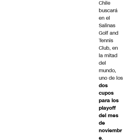
Chile
buscará
en el
Salinas
Golf and
Tennis
Club, en
la mitad
del
mundo,
uno de los
dos
cupos
para los
playoff
del mes
de
noviembr
e
.