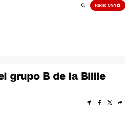
Radio CNN
 grupo B de la Billie