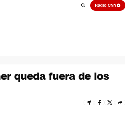
Radio CNN
ner queda fuera de los