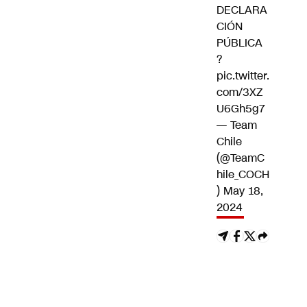
DECLARA
CIÓN
PÚBLICA
?
pic.twitter.
com/3XZ
U6Gh5g7
— Team
Chile
(@TeamC
hile_COCH
)
May 18,
2024