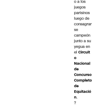
o a los
juegos
parisinos
luego de
consagrar
se
campeón
junto a su
yegua en
el
Circuit
o
Nacional
de
Concurso
Completo
de
Equitació
n
.
?