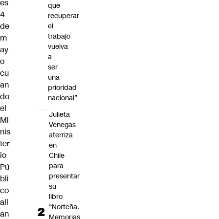
es
que
4
recuperar
de
el
trabajo
m
vuelva
ay
a
o
ser
cu
una
an
prioridad
do
nacional”
el
Julieta
Mi
Venegas
nis
aterriza
ter
en
io
Chile
para
Pú
presentar
bli
su
co
libro
all
“Norteña.
an
Memorias