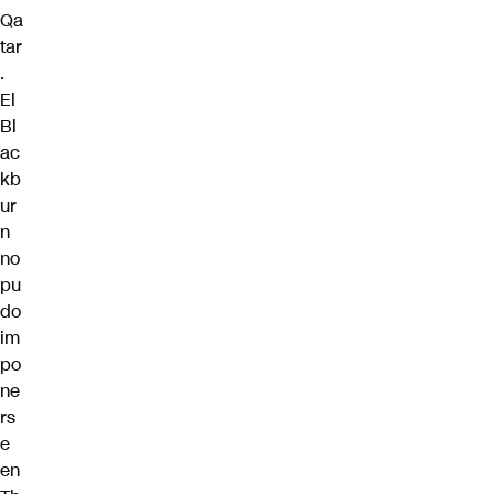
Qa
tar
.
El
Bl
ac
kb
ur
n
no
pu
do
im
po
ne
rs
e
en