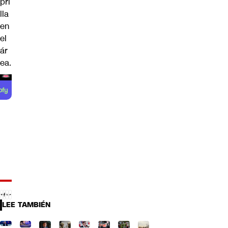
pri
lla
en
el
ár
ea.
LEE TAMBIÉN