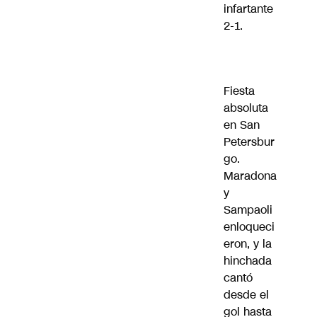
infartante
2-1.
Fiesta
absoluta
en San
Petersbur
go.
Maradona
y
Sampaoli
enloqueci
eron, y la
hinchada
cantó
desde el
gol hasta