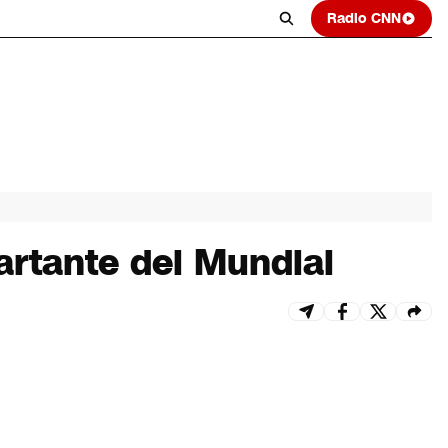
Radio CNN
fartante del Mundial