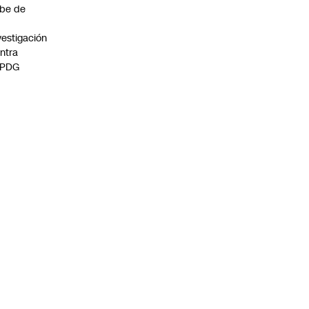
be de
vestigación
ntra
 PDG