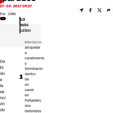
Futuro 360
27- 03- 2017 09:27
Opinión
Por
CNN
LO
MÁS
LEÍDO
Intentaron
atropellar
a
carabineros
De
y
bi
terminaron
do
dentro
a
de
un
la
canal
sa
en
nci
Peñalolén:
ón
dos
de
detenidos