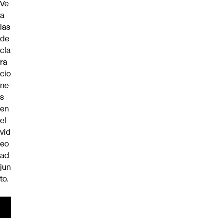
Ve
a
las
de
cla
ra
cio
ne
s
en
el
vid
eo
ad
jun
to.