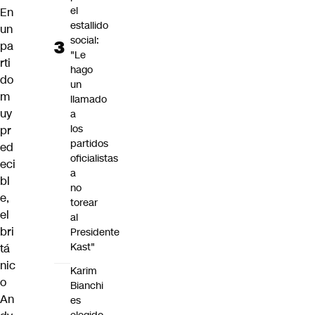
el
En
estallido
un
social:
pa
"Le
rti
hago
do
un
m
llamado
uy
a
los
pr
partidos
ed
oficialistas
eci
a
bl
no
e,
torear
el
al
bri
Presidente
Kast"
tá
nic
Karim
o
Bianchi
An
es