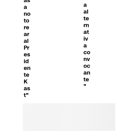
as
a
a
al
no
te
to
rn
re
at
ar
iv
al
a
Pr
co
es
nv
id
oc
en
an
te
te
K
"
as
t"