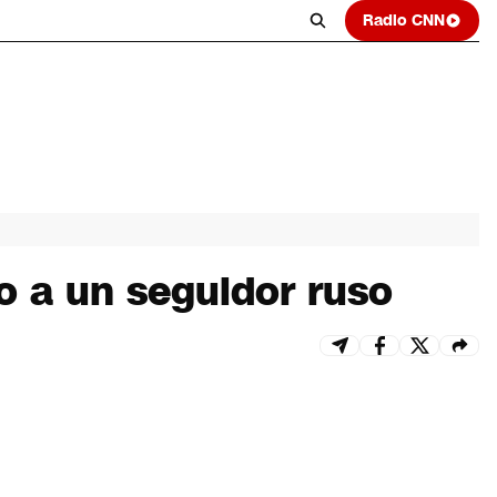
Radio CNN
io a un seguidor ruso