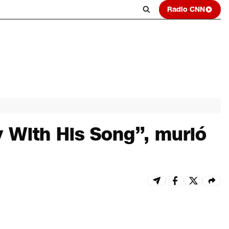
Radio CNN
ly With His Song”, murió