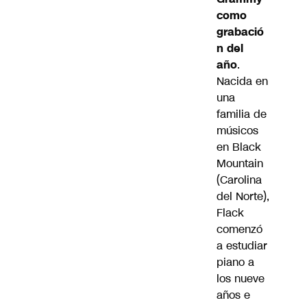
como
grabació
n del
año
.
Nacida en
una
familia de
músicos
en Black
Mountain
(Carolina
del Norte),
Flack
comenzó
a estudiar
piano a
los nueve
años e