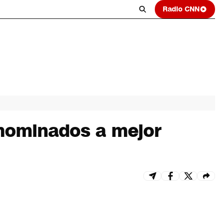
Radio CNN
 nominados a mejor