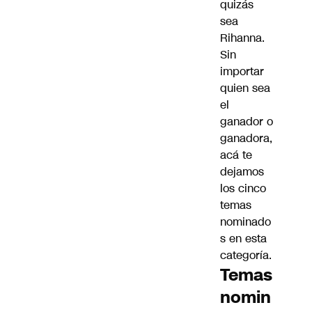
quizás
sea
Rihanna.
Sin
importar
quien sea
el
ganador o
ganadora,
acá te
dejamos
los cinco
temas
nominado
s en esta
categoría.
Temas
nomin