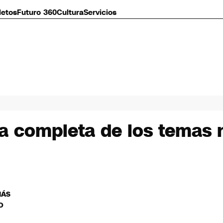
letos
Futuro 360
Cultura
Servicios
ta completa de los temas
MÁS
O