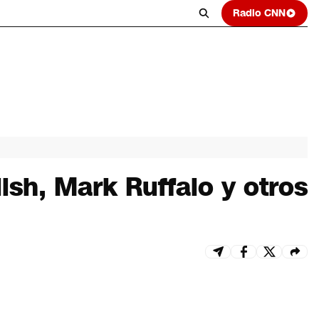
Radio CNN
lish, Mark Ruffalo y otros