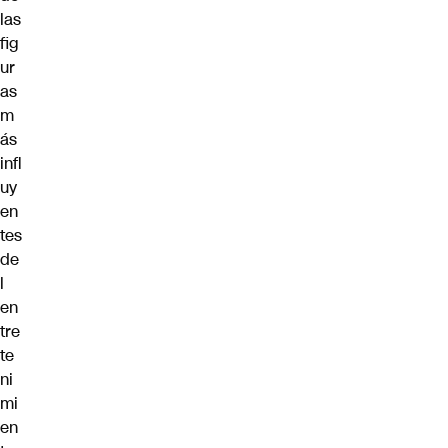
las
fig
ur
as
m
ás
infl
uy
en
tes
de
l
en
tre
te
ni
mi
en