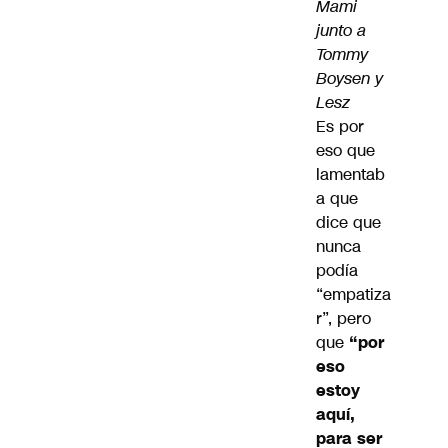
Mami
junto a
Tommy
Boysen y
Lesz
Es por
eso que
lamentab
a que
dice que
nunca
podía
“empatiza
r”, pero
que
“por
eso
estoy
aquí,
para ser