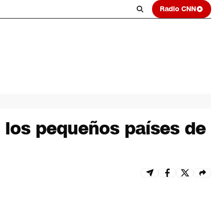
Radio CNN
s los pequeños países de