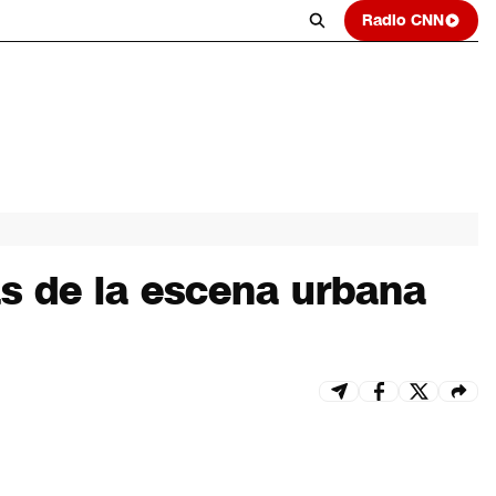
Radio CNN
as de la escena urbana