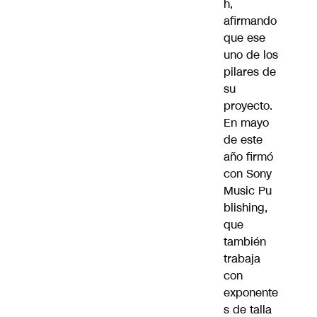
h,
afirmando
que ese
uno de los
pilares de
su
proyecto.
En mayo
de este
año firmó
con Sony
Music Pu
blishing,
que
también
trabaja
con
exponente
s de talla