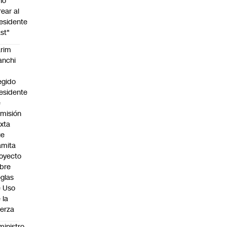
no
rear al
esidente
st"
rim
anchi
egido
esidente
e
misión
xta
ue
amita
oyecto
bre
glas
 Uso
 la
erza
ministro