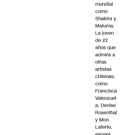
mundial
como
Shakira y
Maluma.
La joven
de 22
años que
admira a
otras
artistas
chilenas,
como
Francisca
Valenzuel
a, Denise
Rosenthal
y Mon
Laferte,
espera