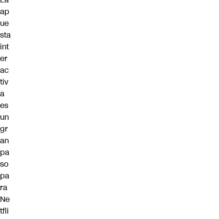
ap
ue
sta
int
er
ac
tiv
a
es
un
gr
an
pa
so
pa
ra
Ne
tfli