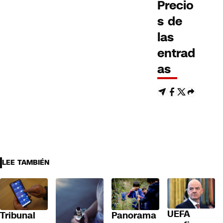
Precio
s de
las
entrad
as
LEE TAMBIÉN
UEFA
Tribunal
Panorama