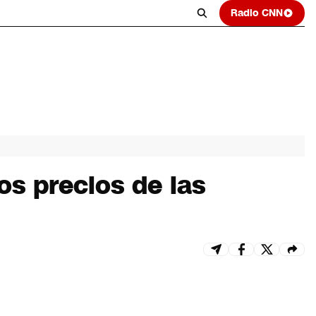
Radio CNN
os precios de las