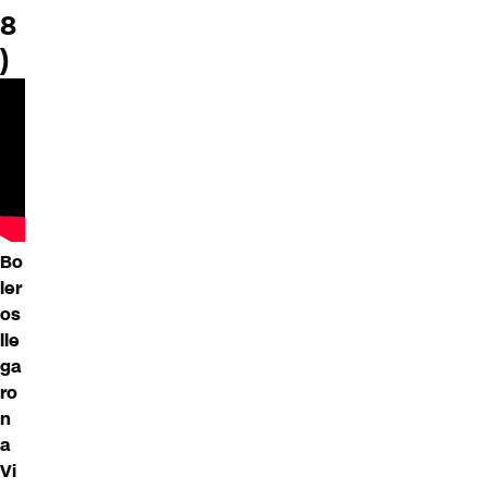
8
)
Bo
ler
os
lle
ga
ro
n
a
Vi