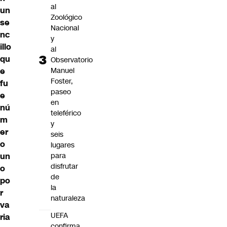
al
un
Zoológico
se
Nacional
nc
y
illo
al
qu
Observatorio
e
Manuel
Foster,
fu
paseo
e
en
nú
teleférico
m
y
er
seis
o
lugares
un
para
disfrutar
o
de
po
la
r
naturaleza
va
UEFA
ria
confirma