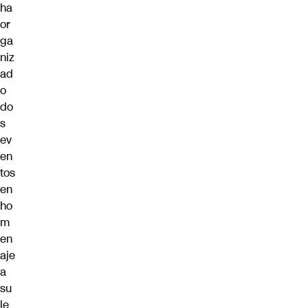
ha
or
ga
niz
ad
o
do
s
ev
en
tos
en
ho
m
en
aje
a
su
le