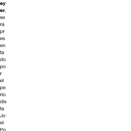
ey
er
,
se
rá
pr
es
en
ta
do
po
r
el
pe
rio
dis
ta
Jo
el
Po