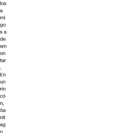
los
a
mi
go
s a
de
sm
on
tar
.
En
un
rin
có
n,
Sa
nti
ag
o