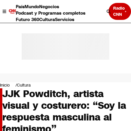
País
Mundo
Negocios
Radio
Podcast y Programas completos
CNN
Futuro 360
Cultura
Servicios
País
Mundo
Negocios
Inicio
Cultura
JJK Powditch, artista
Deportes
Programas completos
visual y costurero: “Soy la
Cultura
Servicios
respuesta masculina al
Bits
CNN Data
feminismo”
CNN tiempo