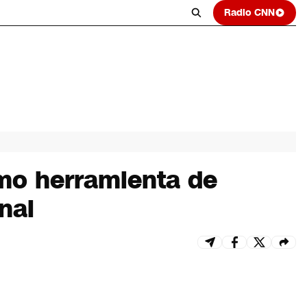
Radio CNN
omo herramienta de
nal