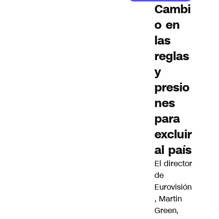
Cambi
o en
las
reglas
y
presio
nes
para
excluir
al país
El director
de
Eurovisión
, Martin
Green,