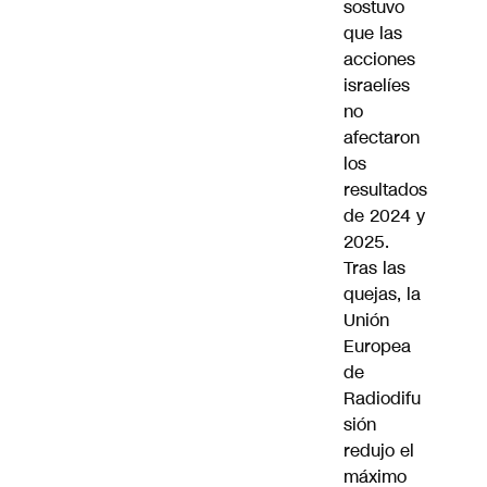
sostuvo
que las
acciones
israelíes
no
afectaron
los
resultados
de 2024 y
2025.
Tras las
quejas, la
Unión
Europea
de
Radiodifu
sión
redujo el
máximo