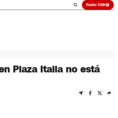
Radio CNN
n Plaza Italia no está