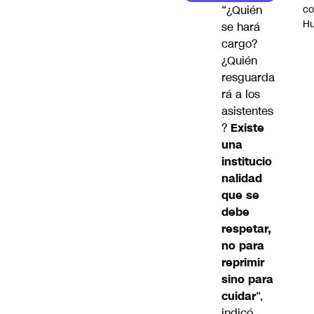
c
“¿Quién
H
se hará
cargo?
¿Quién
resguarda
rá a los
asistentes
?
Existe
una
institucio
nalidad
que se
debe
respetar,
no para
reprimir
sino para
cuidar
“,
indicó.