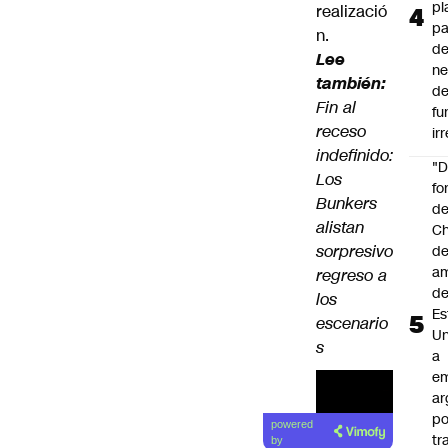
pl
realizació
pa
n.
de
Lee
ne
también:
d
Fin al
fu
receso
ir
indefinido:
"
Los
fo
Bunkers
de
alistan
Ch
sorpresivo
de
a
regreso a
d
los
Es
escenario
Un
s
a
e
ar
Lea el
po
powered
artículo
tr
by