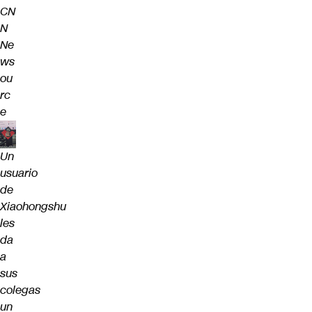
CN
N
Ne
ws
ou
rc
e
Un
usuario
de
Xiaohongshu
les
da
a
sus
colegas
un