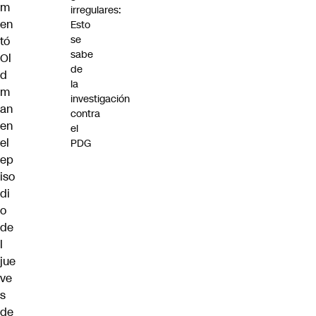
m
irregulares:
en
Esto
se
tó
sabe
Ol
de
d
la
m
investigación
an
contra
en
el
el
PDG
ep
iso
di
o
de
l
jue
ve
s
de