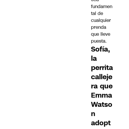
fundamen
tal de
cualquier
prenda
que lleve
puesta.
Sofía,
la
perrita
calleje
ra que
Emma
Watso
n
adopt