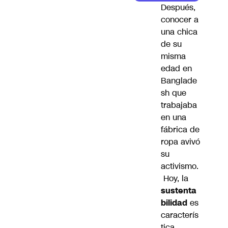
Después,
conocer a
una chica
de su
misma
edad en
Banglade
sh que
trabajaba
en una
fábrica de
ropa avivó
su
activismo.
Hoy, la
sustenta
bilidad
es
caracterís
tica