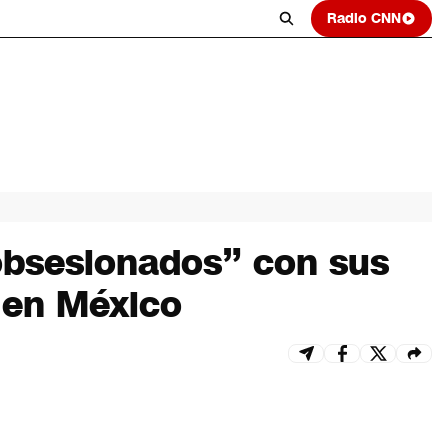
Radio CNN
obsesionados” con sus
a en México