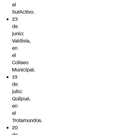
el
SurActivo.
23
de
junio:
Valdivia,
en
el
Coliseo
Municipal.
19
de
julio:
Quilpué,
en
el
Trotamundos.
20
de