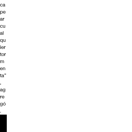
ca
pe
ar
cu
al
qu
ier
tor
m
en
ta”
,
ag
re
gó
.