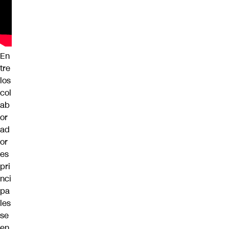
En
tre
los
col
ab
or
ad
or
es
pri
nci
pa
les
se
en