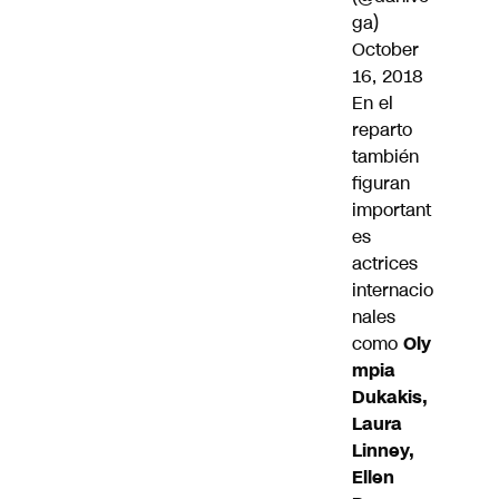
ga)
October
16, 2018
En el
reparto
también
figuran
important
es
actrices
internacio
nales
como
Oly
mpia
Dukakis,
Laura
Linney,
Ellen