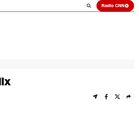
Radio CNN
ix