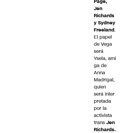
Page,
Jen
Richards
y Sydney
Freeland
.
El papel
de Vega
será
Ysela, ami
ga de
Anna
Madrigal,
quien
será inter
pretada
por la
activista
trans
Jen
Richards.