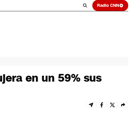
Radio CNN
ujera en un 59% sus