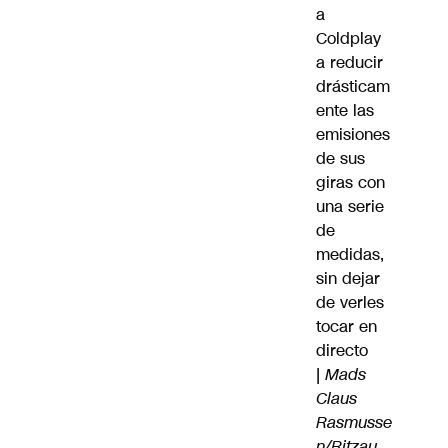
a
Coldplay
a reducir
drásticam
ente las
emisiones
de sus
giras con
una serie
de
medidas,
sin dejar
de verles
tocar en
directo
|
Mads
Claus
Rasmusse
n/Ritzau