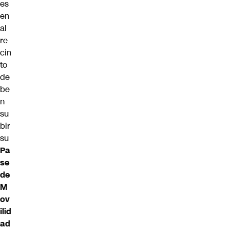
es
en
al
re
cin
to
de
be
n
su
bir
su
Pa
se
de
M
ov
ilid
ad