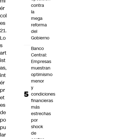
mi
contra
ér
la
col
mega
es
reforma
21.
del
Lo
Gobierno
s
Banco
art
Central:
ist
Empresas
as,
muestran
optimismo
int
menor
ér
y
pr
condiciones
et
financieras
es
más
de
estrechas
po
por
shock
pu
de
lar