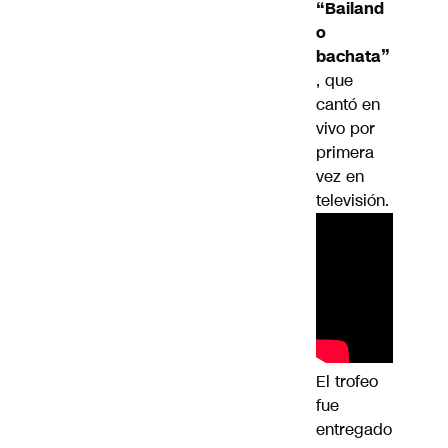
“Bailand
o
bachata”
, que
cantó en
vivo por
primera
vez en
televisión.
El trofeo
fue
entregado