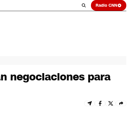
Radio CNN
an negociaciones para