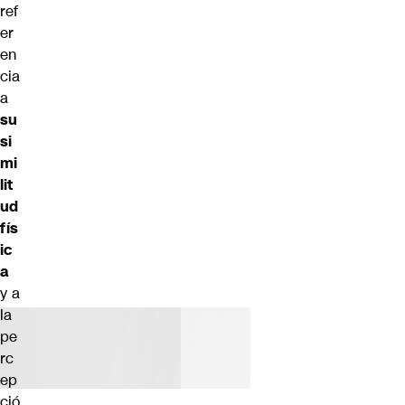
ref
er
en
cia
a
su
si
mi
lit
ud
fís
ic
a
y a
la
pe
rc
ep
ció