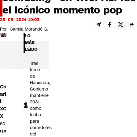
Futuro 360
el icónico momento pop
Opinión
25- 09- 2024 10:03
Por
Camila Morandé G.
LO
MÁS
LEÍDO
Tras
freno
de
Hacienda,
Ch
Gobierno
arl
mantiene
i
2031
XC
como
fecha
X
para
so
corredores
rpr
del