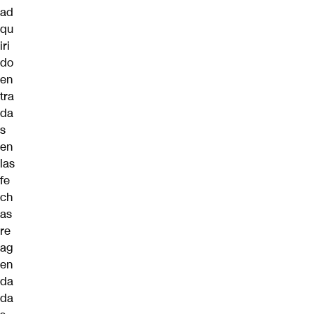
ad
qu
iri
do
en
tra
da
s
en
las
fe
ch
as
re
ag
en
da
da