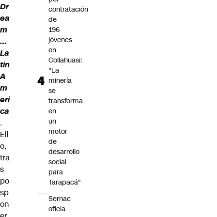
Dr
contratación
e
a
de
m
196
jóvenes
…
en
La
Collahuasi:
tin
"La
A
minería
m
se
eri
transforma
ca
en
un
.
motor
Ell
de
o,
desarrollo
tra
social
s
para
po
Tarapacá"
sp
Sernac
on
oficia
er