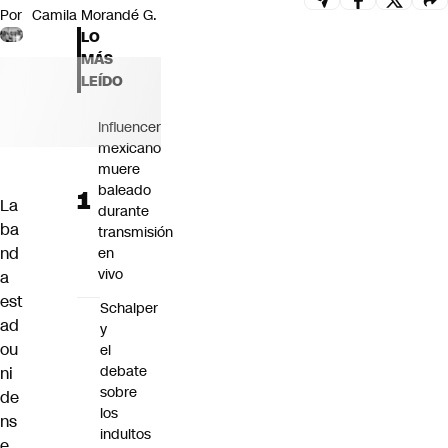
Por
Camila Morandé G.
Futuro 360
LO
Opinión
MÁS
LEÍDO
Influencer
mexicano
muere
baleado
La
durante
ba
transmisión
nd
en
vivo
a
est
Schalper
ad
y
ou
el
debate
ni
sobre
de
los
ns
indultos
e