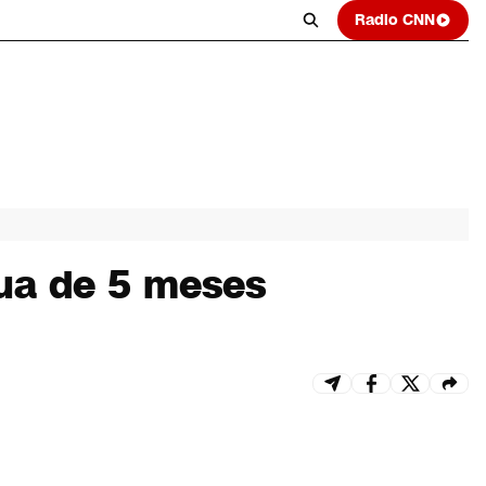
Radio CNN
ua de 5 meses