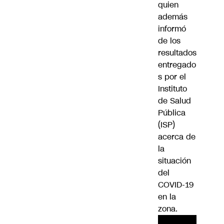
quien
además
informó
de los
resultados
entregado
s por el
Instituto
de Salud
Pública
(ISP)
acerca de
la
situación
del
COVID-19
en la
zona.