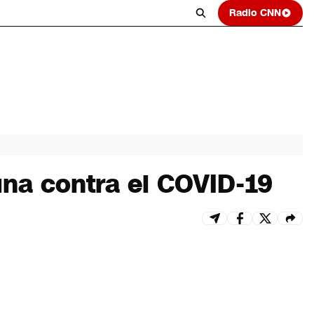
Radio CNN
una contra el COVID-19