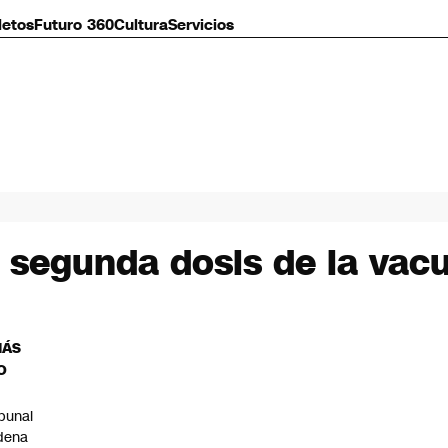
letos
Futuro 360
Cultura
Servicios
ó segunda dosis de la vac
MÁS
O
ibunal
dena