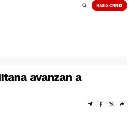
Radio CNN
itana avanzan a