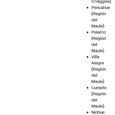
O’Higgins)
Pencahue
(Región
del
Maule)
Pelarco
(Región
del
Maule)
Villa
Alegre
(Región
del
Maule)
Curepto
(Región
del
Maule)
Ninhue