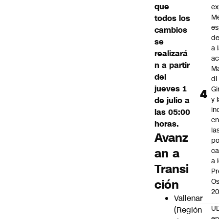
que
ex
M
todos los
es
cambios
de
se
a 
realizará
ac
n a partir
Ma
del
di
jueves 1
Gi
y 
de julio a
in
las 05:00
en
horas.
la
Avanz
po
an a
ca
a 
Transi
Pr
ción
Os
2
Vallenar
UD
(Región
en