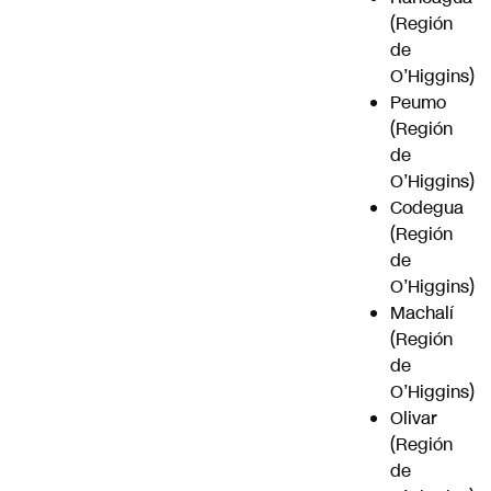
(Región
de
O’Higgins)
Peumo
(Región
de
O’Higgins)
Codegua
(Región
de
O’Higgins)
Machalí
(Región
de
O’Higgins)
Olivar
(Región
de