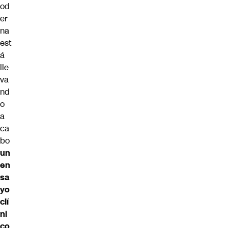
od
er
na
est
á
lle
va
nd
o
a
ca
bo
un
en
sa
yo
clí
ni
co