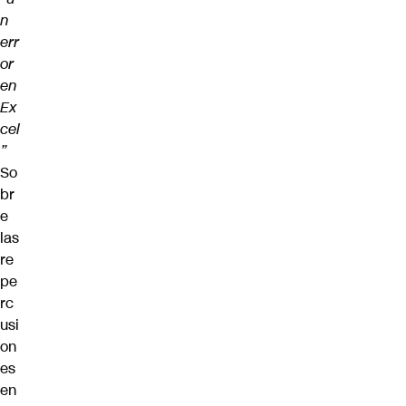
n
err
or
en
Ex
cel
”
So
br
e
las
re
pe
rc
usi
on
es
en