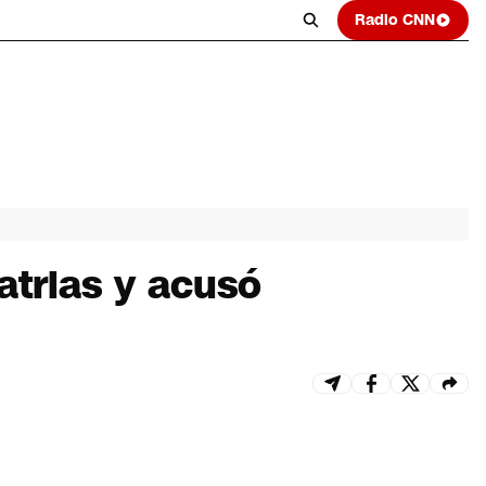
Radio CNN
Patrias y acusó