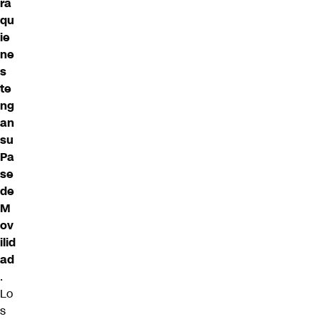
ra
qu
ie
ne
s
te
ng
an
su
Pa
se
de
M
ov
ilid
ad
.
Lo
s