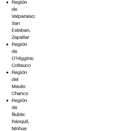
Región
de
Valparaíso:
San
Esteban,
Zapallar
Región
de
O’Higgins:
Coltauco
Región
del
Maule:
Chanco
Región
de
Ñuble:
Ránquil,
Ninhue