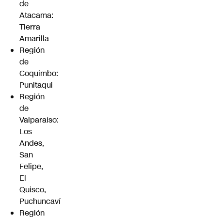
de
Atacama:
Tierra
Amarilla
Región
de
Coquimbo:
Punitaqui
Región
de
Valparaíso:
Los
Andes,
San
Felipe,
El
Quisco,
Puchuncaví
Región