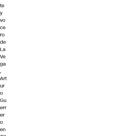
te
y
vo
ce
ro
de
La
Ve
ga
,
Art
ur
o
Gu
err
er
o
en