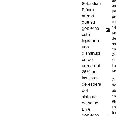
at
Sebastián
en
Piñera
pa
afirmó
pr
que su
su
“N
gobierno
M
está
de
logrando
co
una
en
disminuci
Ce
ón de
Cu
cerca del
L
M
25% en
las listas
Or
de espera
de
del
ob
e
sistema
Pl
de salud.
Ita
En el
tr
gobierno