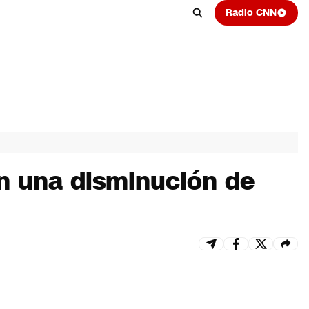
Radio CNN
n una disminución de