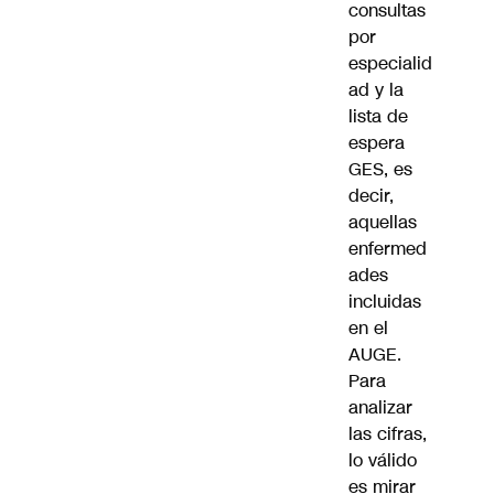
consultas
por
especialid
ad y la
lista de
espera
GES, es
decir,
aquellas
enfermed
ades
incluidas
en el
AUGE.
Para
analizar
las cifras,
lo válido
es mirar