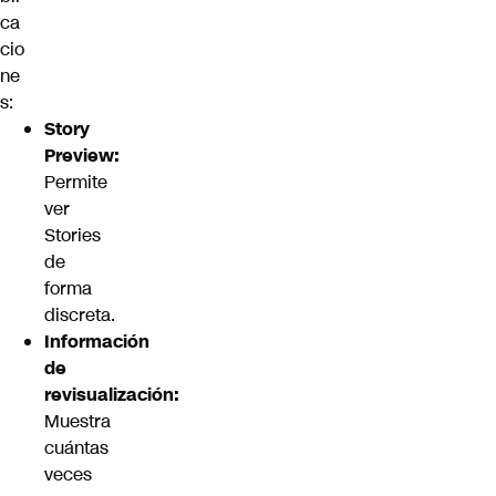
ca
cio
ne
s:
Story
Preview:
Permite
ver
Stories
de
forma
discreta.
Información
de
revisualización:
Muestra
cuántas
veces