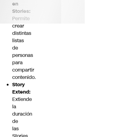
en
Stories:
Permite
crear
distintas
listas
de
personas
para
compartir
contenido.
Story
Extend:
Extiende
la
duración
de
las
Stories