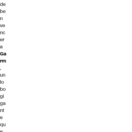
de
be
n
ve
nc
er
a
Ga
rm
,
un
lo
bo
gi
ga
nt
e
qu
e